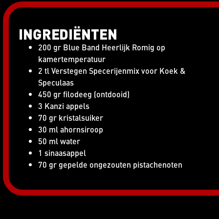
INGREDIËNTEN
200 gr Blue Band Heerlijk Romig op
kamertemperatuur
2 tl Verstegen Specerijenmix voor Koek &
Speculaas
450 gr filodeeg (ontdooid)
3 Kanzi appels
70 gr kristalsuiker
30 ml ahornsiroop
50 ml water
1 sinaasappel
70 gr gepelde ongezouten pistachenoten