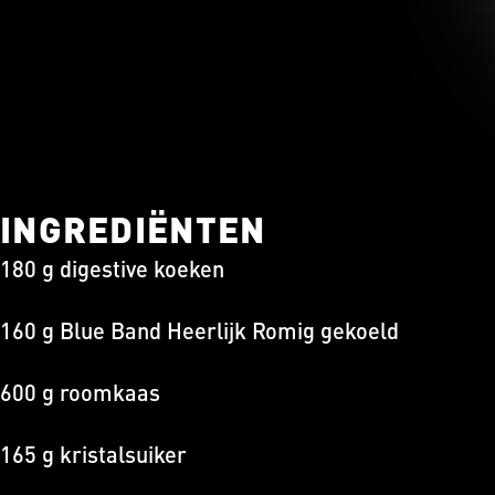
INGREDIËNTEN
180 g digestive koeken
160 g Blue Band Heerlijk Romig gekoeld
600 g roomkaas
165 g kristalsuiker