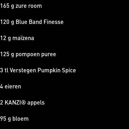
165 g zure room
120 g Blue Band Finesse
12 g maïzena
125 g pompoen puree
3 tl Verstegen Pumpkin Spice
4 eieren
2 KANZI® appels
95 g bloem