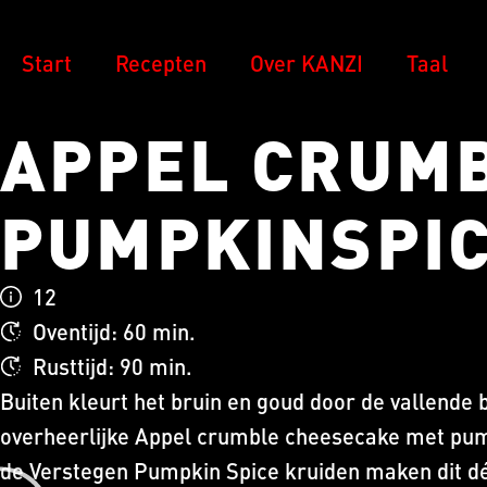
Start
Recepten
Over KANZI
Taal
APPEL CRUM
PUMPKINSPI
12
Oventijd: 60 min.
Rusttijd: 90 min.
Buiten kleurt het bruin en goud door de vallende 
overheerlijke Appel crumble cheesecake met pum
de Verstegen Pumpkin Spice kruiden maken dit d