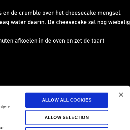
jes en de crumble over het cheesecake mengsel.
ag water daarin. De cheesecake zal nog wiebelig
uten afkoelen in de oven en zet de taart
ALLOW ALL COOKIES
alyse
ALLOW SELECTION
ur