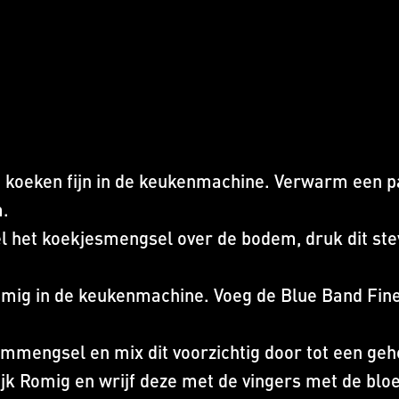
e koeken fijn in de keukenmachine. Verwarm een p
m.
het koekjesmengsel over de bodem, druk dit stevi
omig in de keukenmachine. Voeg de Blue Band Fin
ommengsel en mix dit voorzichtig door tot een ge
k Romig en wrijf deze met de vingers met de bloem