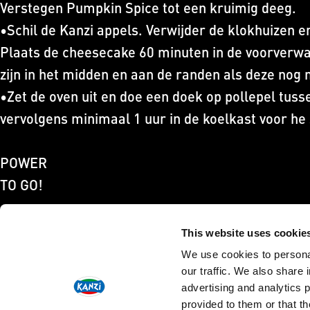
Verstegen Pumpkin Spice tot een kruimig deeg.
•Schil de Kanzi appels. Verwijder de klokhuizen e
Plaats de cheesecake 60 minuten in de voorverwa
zijn in het midden en aan de randen als deze nog 
•Zet de oven uit en doe een doek op pollepel tuss
vervolgens minimaal 1 uur in de koelkast voor he
POWER
TO GO!
This website uses cookie
FOLLOW US ON SOCIAL MEDIA
We use cookies to personal
our traffic. We also share 
advertising and analytics 
provided to them or that th