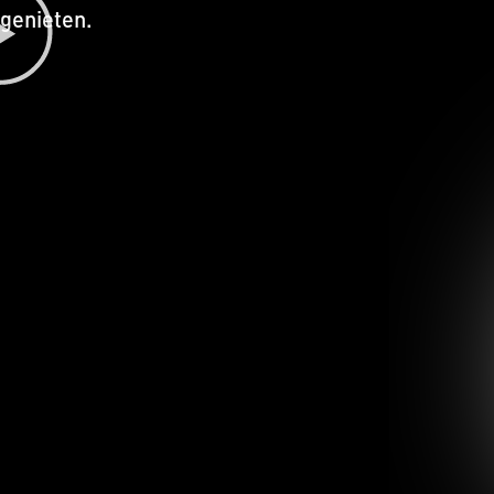
genieten.