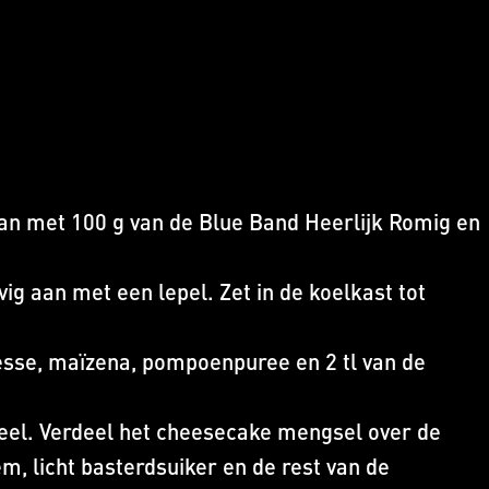
an met 100 g van de Blue Band Heerlijk Romig en
g aan met een lepel. Zet in de koelkast tot
esse, maïzena, pompoenpuree en 2 tl van de
heel. Verdeel het cheesecake mengsel over de
, licht basterdsuiker en de rest van de