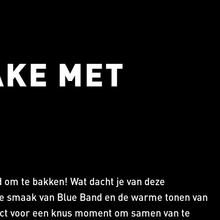
AKE MET
jd om te bakken! Wat dacht je van deze
ge smaak van Blue Band en de warme tonen van
fect voor een knus moment om samen van te