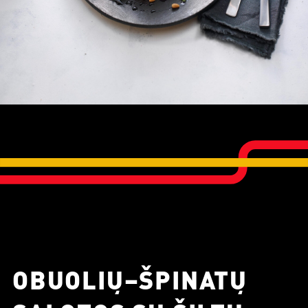
OBUOLIŲ–ŠPINATŲ